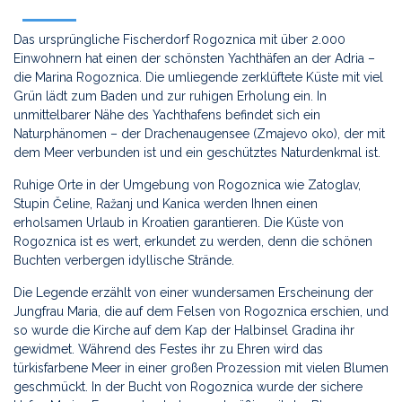
Das ursprüngliche Fischerdorf Rogoznica mit über 2.000
Einwohnern hat einen der schönsten Yachthäfen an der Adria –
die Marina Rogoznica. Die umliegende zerklüftete Küste mit viel
Grün lädt zum Baden und zur ruhigen Erholung ein. In
unmittelbarer Nähe des Yachthafens befindet sich ein
Naturphänomen – der Drachenaugensee (Zmajevo oko), der mit
dem Meer verbunden ist und ein geschütztes Naturdenkmal ist.
Ruhige Orte in der Umgebung von Rogoznica wie Zatoglav,
Stupin Čeline, Ražanj und Kanica werden Ihnen einen
erholsamen Urlaub in Kroatien garantieren. Die Küste von
Rogoznica ist es wert, erkundet zu werden, denn die schönen
Buchten verbergen idyllische Strände.
Die Legende erzählt von einer wundersamen Erscheinung der
Jungfrau Maria, die auf dem Felsen von Rogoznica erschien, und
so wurde die Kirche auf dem Kap der Halbinsel Gradina ihr
gewidmet. Während des Festes ihr zu Ehren wird das
türkisfarbene Meer in einer großen Prozession mit vielen Blumen
geschmückt. In der Bucht von Rogoznica wurde der sichere